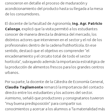
conocieron en detalle el proceso de maduración y
acondicionamiento del producto hasta su llegada a la mesa
de los consumidores.
El docente de la Facultad de Agronomía,
Ing. Agr. Patricio
Calonge
, explicó que la visita permitió a los estudiantes
conocer de manera directa la dinámica del mercado, los
distintos actores que intervienen en el sector y el rol de los
profesionales dentro de la cadena frutihortícola. En ese
sentido, destacó que el objetivo es comprender “el
encadenamiento y el circuito total de todo el sector
hortícola”, subrayando además la importancia estratégica de
la producción de alimentos frescos para los grandes centros
urbanos.
Por su parte, la docente de la Cátedra de Economía General,
Claudia Tagliamonte
remarcó la importancia del contacto
directo entre los estudiantes y los actores del sector.
Asimismo, señaló que productores y consignatarios tuvieron
“muy buena predisposición” para compartir sus
conocimientos y acercar a los alumnos a “la materialidad más