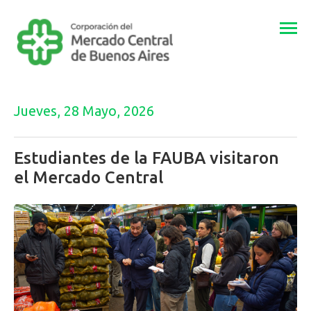
Togg
navi
Jueves, 28 Mayo, 2026
Estudiantes de la FAUBA visitaron
el Mercado Central