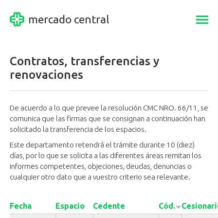
mercado central
Togg
navi
Contratos, transferencias y
renovaciones
De acuerdo a lo que prevee la resolución CMC NRO. 66/11, se
comunica que las firmas que se consignan a continuación han
solicitado la transferencia de los espacios.
Este departamento retendrá el trámite durante 10 (diez)
días, por lo que se solicita a las diferentes áreas remitan los
informes competentes, objeciones, deudas, denuncias o
cualquier otro dato que a vuestro criterio sea relevante.
Fecha
Espacio
Cedente
Cód.
Cesionari