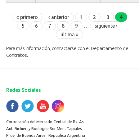
Páginas
« primero
‹ anterior
1
2
3
4
5
6
7
8
9
…
siguiente ›
última »
Para más información, contactarse con el Departamento de
Contratos.
Redes Sociales
Corporación del Mercado Central de Bs. As.
Aut. Richieri y Boulogne Sur Mer . Tapiales
Prov. de Buenos Aires . República Argentina