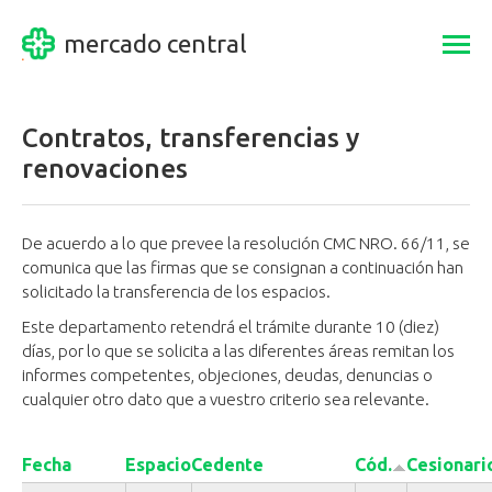
mercado central
Togg
navi
Contratos, transferencias y
renovaciones
De acuerdo a lo que prevee la resolución CMC NRO. 66/11, se
comunica que las firmas que se consignan a continuación han
solicitado la transferencia de los espacios.
Este departamento retendrá el trámite durante 10 (diez)
días, por lo que se solicita a las diferentes áreas remitan los
informes competentes, objeciones, deudas, denuncias o
cualquier otro dato que a vuestro criterio sea relevante.
Fecha
Espacio
Cedente
Cód.
Cesionari