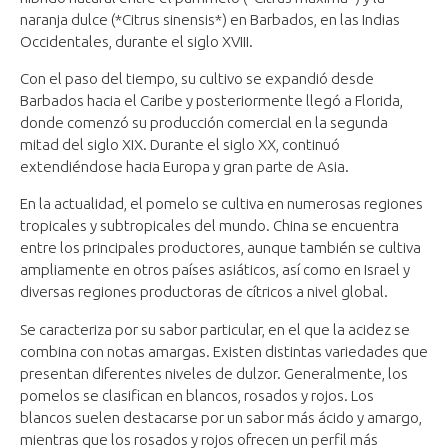
naranja dulce (*Citrus sinensis*) en Barbados, en las Indias
Occidentales, durante el siglo XVIII.
Con el paso del tiempo, su cultivo se expandió desde
Barbados hacia el Caribe y posteriormente llegó a Florida,
donde comenzó su producción comercial en la segunda
mitad del siglo XIX. Durante el siglo XX, continuó
extendiéndose hacia Europa y gran parte de Asia.
En la actualidad, el pomelo se cultiva en numerosas regiones
tropicales y subtropicales del mundo. China se encuentra
entre los principales productores, aunque también se cultiva
ampliamente en otros países asiáticos, así como en Israel y
diversas regiones productoras de cítricos a nivel global.
Se caracteriza por su sabor particular, en el que la acidez se
combina con notas amargas. Existen distintas variedades que
presentan diferentes niveles de dulzor. Generalmente, los
pomelos se clasifican en blancos, rosados y rojos. Los
blancos suelen destacarse por un sabor más ácido y amargo,
mientras que los rosados y rojos ofrecen un perfil más