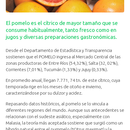
El pomelo es el cítrico de mayor tamaño que se
consume habitualmente, tanto fresco como en
jugos y diversas preparaciones gastronómicas.
Desde el Departamento de Estadística y Transparencia
sostienen que el POMELO ingresa al Mercado Central de las
zonas productoras de Entre Ríos (54,32%), Salta (32, 02%),
Corrientes (7,01%), Tucumán (1,33%) y Jujuy (0,33%).
En promedio anual, llegan 7.771, 74 tn. de este cítrico, cuya
temporada rige en los meses de otoño e invierno,
caracterizándose por su dulzor y acidez.
Repasando datos históricos, al pomelo se lo vincula a
diferentes regiones del mundo. Aunque sus antecedentes se
relacionan con el sudeste asiático, especialmente con
Malasia, la teoría más aceptada sostiene que surgió como un
híbrido natural entre el pummelo (*Citrus maxima*) y la