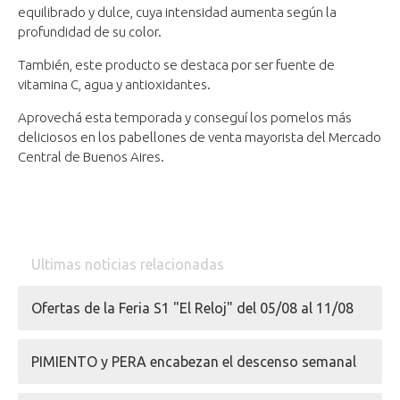
equilibrado y dulce, cuya intensidad aumenta según la
profundidad de su color.
También, este producto se destaca por ser fuente de
vitamina C, agua y antioxidantes.
Aprovechá esta temporada y conseguí los pomelos más
deliciosos en los pabellones de venta mayorista del Mercado
Central de Buenos Aires.
Ultimas noticias relacionadas
Ofertas de la Feria S1 "El Reloj" del 05/08 al 11/08
PIMIENTO y PERA encabezan el descenso semanal