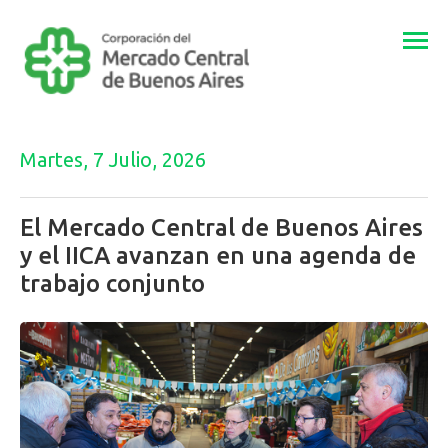
Togg
navi
Martes, 7 Julio, 2026
El Mercado Central de Buenos Aires
y el IICA avanzan en una agenda de
trabajo conjunto