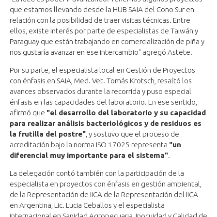
que estamos llevando desde la HUB SAIA del Cono Sur en
relación con la posibilidad de traer visitas técnicas. Entre
ellos, existe interés por parte de especialistas de Taiwán y
Paraguay que están trabajando en comercialización de piña y
nos gustaría avanzar en ese intercambio" agregó Astete.
Por su parte, el especialista local en Gestión de Proyectos
con énfasis en SAIA, Med. Vet. Tomás Krotsch, resaltó los
avances observados durante la recorrida y puso especial
énfasis en las capacidades del laboratorio. En ese sentido,
afirmó que
"el desarrollo del laboratorio y su capacidad
para realizar análisis bacteriológicos y de residuos es
la frutilla del postre"
, y sostuvo que el proceso de
acreditación bajo la norma ISO 17025 representa
"un
diferencial muy importante para el sistema"
.
La delegación contó también con la participación de la
especialista en proyectos con énfasis en gestión ambiental,
de la Representación de IICA de la Representación del IICA
en Argentina, Lic. Lucia Ceballos y el especialista
internacional en Sanidad Agropecuaria, Inocuidad y Calidad de