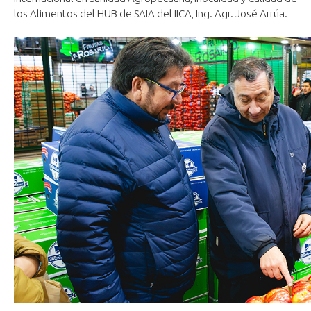
los Alimentos del HUB de SAIA del IICA, Ing. Agr. José Arrúa.