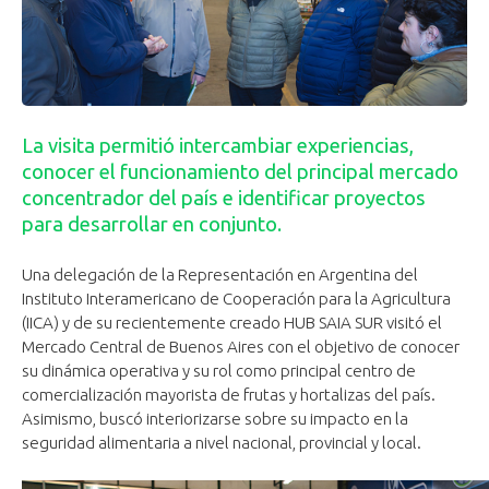
La visita permitió intercambiar experiencias,
conocer el funcionamiento del principal mercado
concentrador del país e identificar proyectos
para desarrollar en conjunto.
Una delegación de la Representación en Argentina del
Instituto Interamericano de Cooperación para la Agricultura
(IICA) y de su recientemente creado HUB SAIA SUR visitó el
Mercado Central de Buenos Aires con el objetivo de conocer
su dinámica operativa y su rol como principal centro de
comercialización mayorista de frutas y hortalizas del país.
Asimismo, buscó interiorizarse sobre su impacto en la
seguridad alimentaria a nivel nacional, provincial y local.