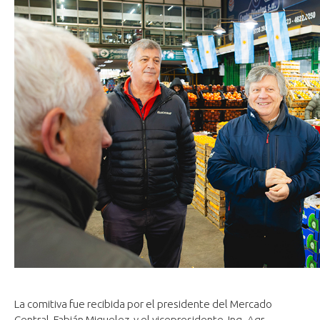
La comitiva fue recibida por el presidente del Mercado
Central, Fabián Miguelez, y el vicepresidente, Ing. Agr.