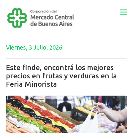
Togg
navi
Viernes, 3 Julio, 2026
Este finde, encontrá los mejores
precios en frutas y verduras en la
Feria Minorista