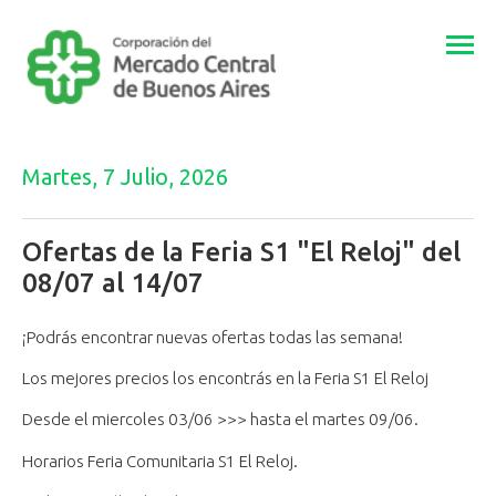
Togg
navi
Martes, 7 Julio, 2026
Ofertas de la Feria S1 "El Reloj" del
08/07 al 14/07
¡Podrás encontrar nuevas ofertas todas las semana!
Los mejores precios los encontrás en la Feria S1 El Reloj
Desde el miercoles 03/06 >>> hasta el martes 09/06.
Horarios Feria Comunitaria S1 El Reloj.