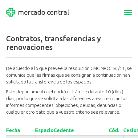
mercado central
Togg
navi
Contratos, transferencias y
renovaciones
De acuerdo a lo que prevee la resolución CMC NRO. 66/11, se
comunica que las firmas que se consignan a continuación han
solicitado la transferencia de los espacios.
Este departamento retendrá el trámite durante 10 (diez)
días, por lo que se solicita a las diferentes áreas remitan los
informes competentes, objeciones, deudas, denuncias o
cualquier otro dato que a vuestro criterio sea relevante.
Fecha
Espacio
Cedente
Cód.
Cesio