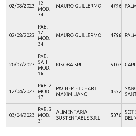
12
02/08/2023
MAURO GUILLERMO
4796
PALM
MOD.
34
PAB.
12
02/08/2023
MAURO GUILLERMO
4796
PALM
MOD.
34
PAB.
SA 1
20/07/2023
KISOBA SRL
5103
CARD
MOD.
16
PAB. 2
PACHER ETCHART
SANC
12/04/2023
MOD.
4552
MAXIMILIANO
SAN
17
PAB. 3
ALIMENTARIA
SOT
03/04/2023
MOD.
5070
SUSTENTABLE S.R.L
DEL 
31