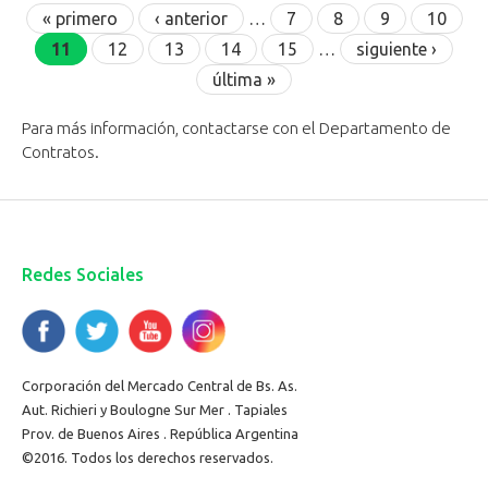
Páginas
« primero
‹ anterior
…
7
8
9
10
11
12
13
14
15
…
siguiente ›
última »
Para más información, contactarse con el Departamento de
Contratos.
Redes Sociales
Corporación del Mercado Central de Bs. As.
Aut. Richieri y Boulogne Sur Mer . Tapiales
Prov. de Buenos Aires . República Argentina
©2016. Todos los derechos reservados.