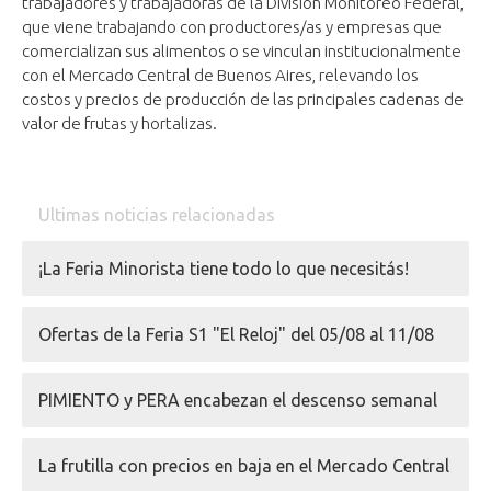
trabajadores y trabajadoras de la División Monitoreo Federal,
que viene trabajando con productores/as y empresas que
comercializan sus alimentos o se vinculan institucionalmente
con el Mercado Central de Buenos Aires, relevando los
costos y precios de producción de las principales cadenas de
valor de frutas y hortalizas.
Ultimas noticias relacionadas
¡La Feria Minorista tiene todo lo que necesitás!
Ofertas de la Feria S1 "El Reloj" del 05/08 al 11/08
PIMIENTO y PERA encabezan el descenso semanal
La frutilla con precios en baja en el Mercado Central