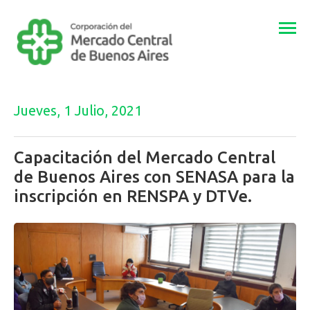
Togg
navi
Jueves, 1 Julio, 2021
Capacitación del Mercado Central
de Buenos Aires con SENASA para la
inscripción en RENSPA y DTVe.