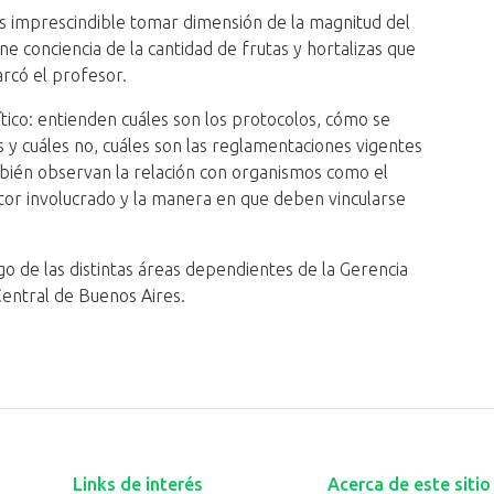
s imprescindible tomar dimensión de la magnitud del
e conciencia de la cantidad de frutas y hortalizas que
arcó el profesor.
tico: entienden cuáles son los protocolos, cómo se
s y cuáles no, cuáles son las reglamentaciones vigentes
mbién observan la relación con organismos como el
tor involucrado y la manera en que deben vincularse
rgo de las distintas áreas dependientes de la Gerencia
entral de Buenos Aires.
Links de interés
Acerca de este sitio