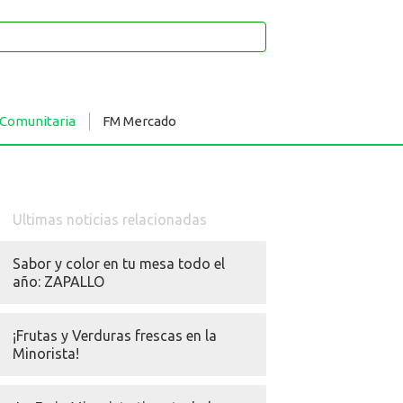
 Comunitaria
FM Mercado
Ultimas noticias relacionadas
Sabor y color en tu mesa todo el
año: ZAPALLO
¡Frutas y Verduras frescas en la
Minorista!