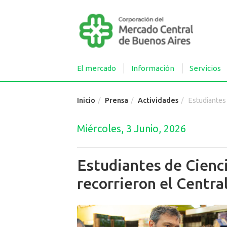
El mercado
Información
Servicios
Inicio
Prensa
Actividades
Estudiantes de Cie
Miércoles, 3 Junio, 2026
Estudiantes de Cienc
recorrieron el Centra