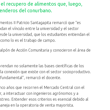
y el recupero de alimentos que, luego,
enderos del conurbano.
imentos II Patricio Santagapita remarcó que “es
n el vínculo entre la universidad y el sector
sde la universidad, que los estudiantes entiendan el
, como lo es el trabajo de campo.
galpón de Acción Comunitaria y conocieron el área de
prendan no solamente las bases científicas de los
a conexión que existe con el sector socioproductivo.
a fundamental”, remarcó el docente.
inco años que recorren el Mercado Central con el
r, a interactuar con ingenieros agrónomos y a
treo. Entender esos criterios es esencial debido al
eja en la operatoria de venta mayorista.