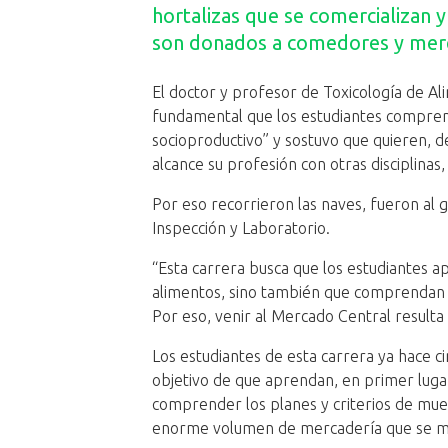
hortalizas que se comercializan 
son donados a comedores y mer
El doctor y profesor de Toxicología de Al
fundamental que los estudiantes comprenda
socioproductivo” y sostuvo que quieren, de
alcance su profesión con otras disciplinas
Por eso recorrieron las naves, fueron al 
Inspección y Laboratorio.
“Esta carrera busca que los estudiantes a
alimentos, sino también que comprendan l
Por eso, venir al Mercado Central result
Los estudiantes de esta carrera ya hace c
objetivo de que aprendan, en primer luga
comprender los planes y criterios de mues
enorme volumen de mercadería que se man