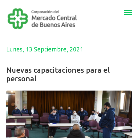
Togg
navi
Lunes, 13 Septiembre, 2021
Nuevas capacitaciones para el
personal