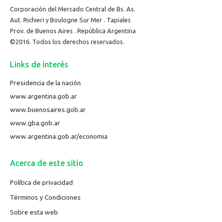
Corporación del Mercado Central de Bs. As.
Aut. Richieri y Boulogne Sur Mer . Tapiales
Prov. de Buenos Aires . República Argentina
©2016. Todos los derechos reservados.
Links de interés
Presidencia de la nación
www.argentina.gob.ar
www.buenosaires.gob.ar
www.gba.gob.ar
www.argentina.gob.ar/economia
Acerca de este sitio
Política de privacidad
Términos y Condiciones
Sobre esta web