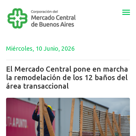
Togg
navi
Miércoles, 10 Junio, 2026
El Mercado Central pone en marcha
la remodelación de los 12 baños del
área transaccional