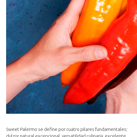
Sweet Palermo se define por cuatro pilares fundamentales;
dulzor natural excepcional, versatilidad culinaria, excelente