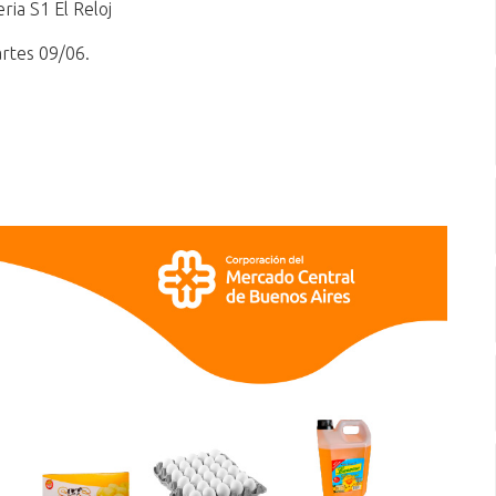
ria S1 El Reloj
rtes 09/06.