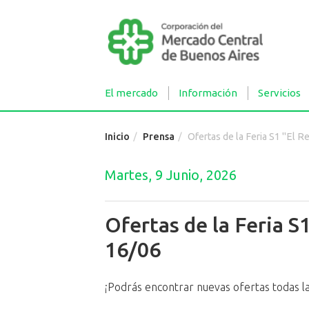
El mercado
Información
Servicios
Inicio
Prensa
Ofertas de la Feria S1 "El Reloj" 
Martes, 9 Junio, 2026
Ofertas de la Feria S1
16/06
¡Podrás encontrar nuevas ofertas todas l