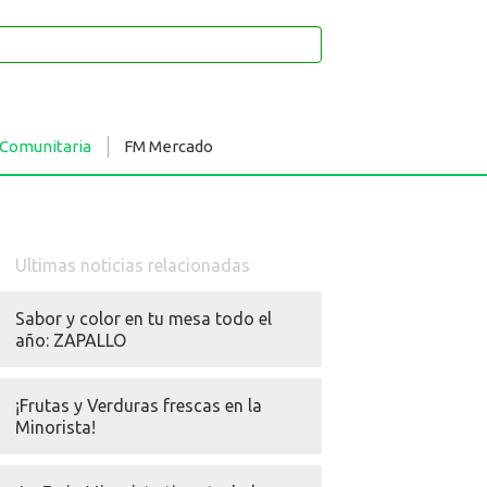
 Comunitaria
FM Mercado
Ultimas noticias relacionadas
Sabor y color en tu mesa todo el
año: ZAPALLO
¡Frutas y Verduras frescas en la
Minorista!