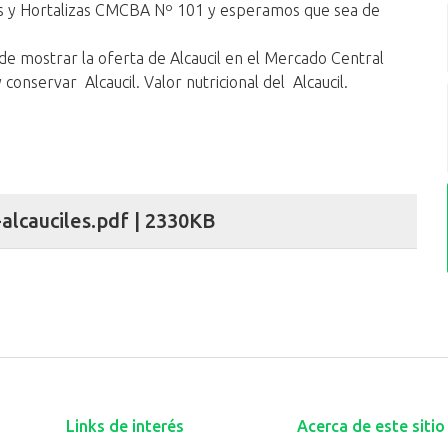
as y Hortalizas CMCBA Nº 101 y esperamos que sea de
 de ​mostrar ​la oferta de Alcaucil en el Mercado Central
onservar Alcaucil. Valor nutricional del Alcaucil.
lcauciles.pdf | 2330KB
Links de interés
Acerca de este sitio