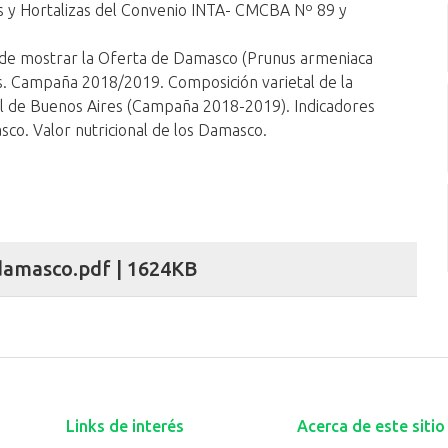
s y Hortalizas del Convenio INTA- CMCBA Nº 89 y
ad de mostrar la Oferta de Damasco (Prunus armeniaca
s. Campaña 2018/2019. Composición varietal de la
l de Buenos Aires (Campaña 2018-2019). Indicadores
co. Valor nutricional de los Damasco.
amasco.pdf | 1624KB
Links de interés
Acerca de este sitio