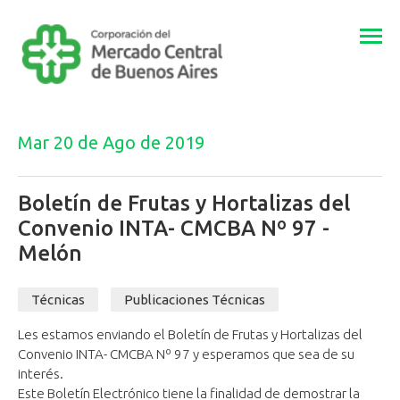
Togg
navi
Mar 20 de Ago de 2019
Boletín de Frutas y Hortalizas del
Convenio INTA- CMCBA Nº 97 -
Melón
Técnicas
Publicaciones Técnicas
Les estamos enviando el Boletín de Frutas y Hortalizas del
Convenio INTA- CMCBA Nº 97 y esperamos que sea de su
interés.
Este Boletín Electrónico tiene la finalidad de demostrar ​la