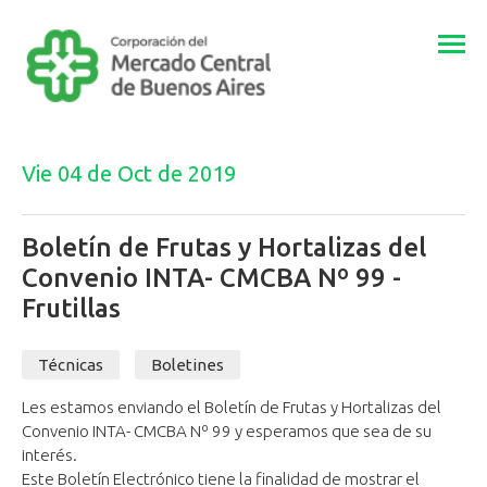
Togg
navi
Vie 04 de Oct de 2019
Boletín de Frutas y Hortalizas del
Convenio INTA- CMCBA Nº 99 -
Frutillas
Técnicas
Boletines
Les estamos enviando el Boletín de Frutas y Hortalizas del
Convenio INTA- CMCBA Nº 99 y esperamos que sea de su
interés.
Este Boletín Electrónico tiene la finalidad de ​mostrar el