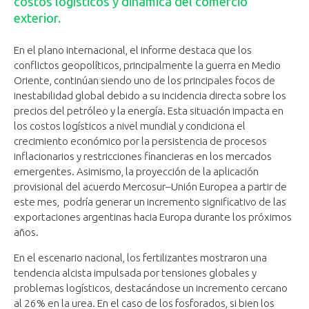
costos logísticos y dinámica del comercio
exterior.
En el plano internacional, el informe destaca que los
conflictos geopolíticos, principalmente la guerra en Medio
Oriente, continúan siendo uno de los principales focos de
inestabilidad global debido a su incidencia directa sobre los
precios del petróleo y la energía. Esta situación impacta en
los costos logísticos a nivel mundial y condiciona el
crecimiento económico por la persistencia de procesos
inflacionarios y restricciones financieras en los mercados
emergentes. Asimismo, la proyección de la aplicación
provisional del acuerdo Mercosur–Unión Europea a partir de
este mes, podría generar un incremento significativo de las
exportaciones argentinas hacia Europa durante los próximos
años.
En el escenario nacional, los fertilizantes mostraron una
tendencia alcista impulsada por tensiones globales y
problemas logísticos, destacándose un incremento cercano
al 26% en la urea. En el caso de los fosforados, si bien los