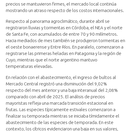
precios se mantuvieron firmes, el mercado local continúa
mostrando un atraso respecto de los costos internacionales.
Respecto al panorama agroclimático, durante abril se
registraron lluvias y tormentas en Córdoba, el NEA y el norte
de Santa Fe, con acumulados de entre 70 y 90 milímetros.
Hacia mediados de mes también se produjeron tormentas en
el oeste bonaerense y Entre Ríos. En paralelo, comenzaron a
registrarse las primeras heladas en Patagonia y la región de
Cuyo, mientras que el norte argentino mantuvo
temperaturas elevadas.
En relación con el abastecimiento, el ingreso de bultos al
Mercado Central registró una disminución del 9,02%
respecto del mes anterior y una baja interanual del 2,08%
comparado con abril de 2025. El análisis de precios
mayoristas refleja una marcada transición estacional en
frutas. Las especies típicamente estivales comenzaron a
finalizar su temporada mientras se iniciaba tímidamente el
abastecimiento de las especies de temporada. En este
contexto, los cítricos evidenciaron una baja en sus valores,