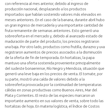
con referencia al mes anterior, debido al ingreso de
producción nacional, desplazando a los productos
importados que habían sostenido valores más elevados en
meses anteriores. En el caso de la banana, durante abril hubo
un gran ingreso de mercadería y una importante cantidad de
fruta remanente de semanas anteriores. Esto generó una
sobreoferta en el mercado y, debido al avanzado estado de
maduración de parte del producto, los precios registraron
una baja. Por otro lado, productos como frutilla, durazno y uva
registraron aumentos de precios asociados a la disminución
de la oferta de fin de temporada. En hortalizas, la papa
mantuvo una oferta sostenida proveniente principalmente
del sudeste bonaerense, Río Negro y Mendoza, situación que
generó una leve baja en los precios de venta. El tomate, por
su parte, mostró una caída de valores debido a la
sobreoferta provocada por la continuidad de temperaturas
cálidas en zonas productivas como Buenos Aires, Mar del
Plata y Corrientes. El resto de las especies marcaron un
importante aumento en sus valores de venta, sobre todo las
hortalizas de hoja. En materia logística, el Índice de Costos