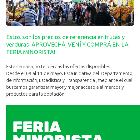
Estos son los precios de referencia en frutas y
verduras ¡APROVECHÁ, VENÍ Y COMPRÁ EN LA
FERIA MINORISTA!
Esta semana, no te pierdas las ofertas disponibles.
Desde el 09 al 11 de mayo. Esta iniciativa del Departamento
de Información, Estadística y Transparencia , mediante el cual
buscamos garantizar mayor y mejor acceso a alimentos y
productos para la población.