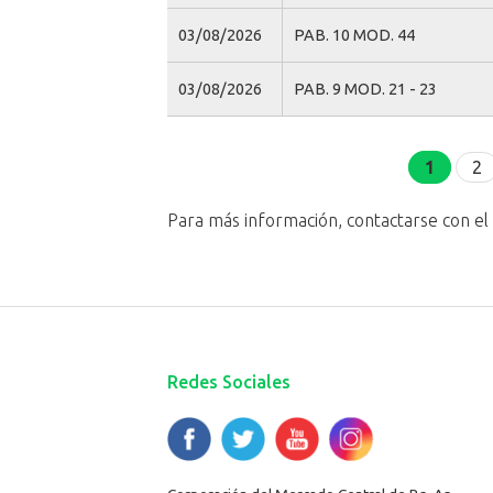
03/08/2026
PAB. 10 MOD. 44
03/08/2026
PAB. 9 MOD. 21 - 23
Páginas
1
2
Para más información, contactarse con e
Redes Sociales