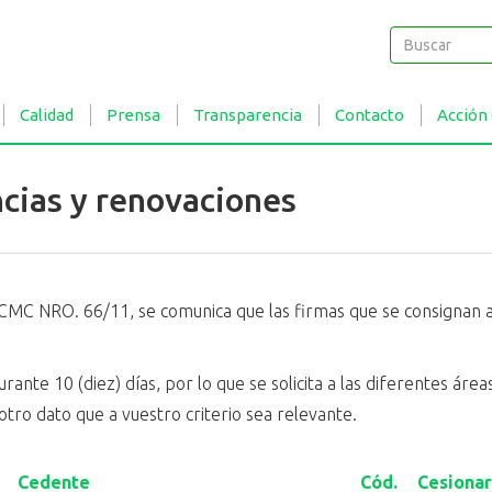
Buscar
Buscar
Calidad
Prensa
Transparencia
Contacto
Acción
ncias y renovaciones
CMC NRO. 66/11, se comunica que las firmas que se consignan a 
ante 10 (diez) días, por lo que se solicita a las diferentes ár
otro dato que a vuestro criterio sea relevante.
Cedente
Cód.
Cesionar