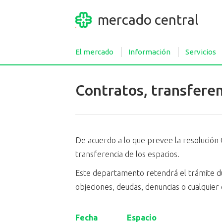
mercado central
El mercado
Información
Servicios
Contratos, transfere
De acuerdo a lo que prevee la resolución 
transferencia de los espacios.
Este departamento retendrá el trámite dur
objeciones, deudas, denuncias o cualquier 
Fecha
Espacio