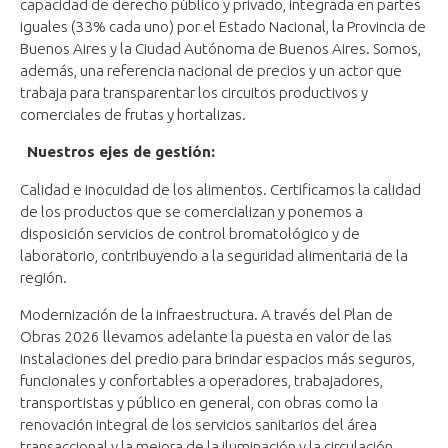
capacidad de derecho público y privado, integrada en partes
iguales (33% cada uno) por el Estado Nacional, la Provincia de
Buenos Aires y la Ciudad Autónoma de Buenos Aires. Somos,
además, una referencia nacional de precios y un actor que
trabaja para transparentar los circuitos productivos y
comerciales de frutas y hortalizas.
Nuestros ejes de gestión:
Calidad e inocuidad de los alimentos. Certificamos la calidad
de los productos que se comercializan y ponemos a
disposición servicios de control bromatológico y de
laboratorio, contribuyendo a la seguridad alimentaria de la
región.
Modernización de la infraestructura. A través del Plan de
Obras 2026 llevamos adelante la puesta en valor de las
instalaciones del predio para brindar espacios más seguros,
funcionales y confortables a operadores, trabajadores,
transportistas y público en general, con obras como la
renovación integral de los servicios sanitarios del área
transaccional y la mejora de la iluminación y la circulación.