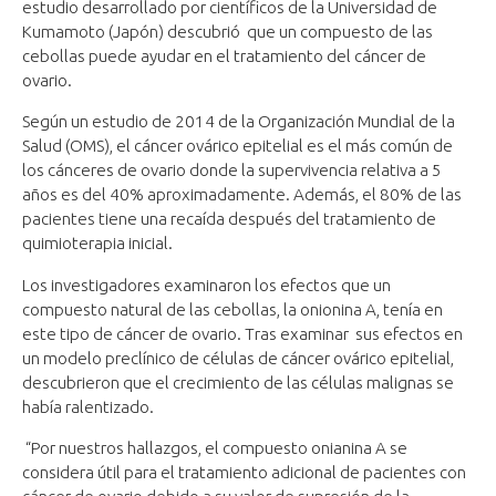
estudio desarrollado por científicos de la Universidad de
Kumamoto (Japón) descubrió que un compuesto de las
cebollas puede ayudar en el tratamiento del cáncer de
ovario.
Según un estudio de 2014 de la Organización Mundial de la
Salud (OMS), el cáncer ovárico epitelial es el más común de
los cánceres de ovario donde la supervivencia relativa a 5
años es del 40% aproximadamente. Además, el 80% de las
pacientes tiene una recaída después del tratamiento de
quimioterapia inicial.
Los investigadores examinaron los efectos que un
compuesto natural de las cebollas, la onionina A, tenía en
este tipo de cáncer de ovario. Tras examinar sus efectos en
un modelo preclínico de células de cáncer ovárico epitelial,
descubrieron que el crecimiento de las células malignas se
había ralentizado.
“Por nuestros hallazgos, el compuesto onianina A se
considera útil para el tratamiento adicional de pacientes con