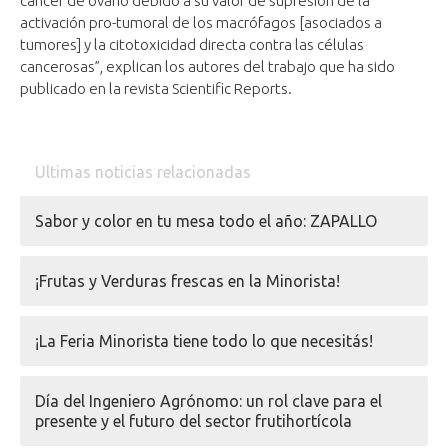
cáncer de ovario debido a su valor de supresión de la
activación pro-tumoral de los macrófagos [asociados a
tumores] y la citotoxicidad directa contra las células
cancerosas”, explican los autores del trabajo que ha sido
publicado en la revista Scientific Reports.
Ultimas noticias relacionadas
Sabor y color en tu mesa todo el año: ZAPALLO
¡Frutas y Verduras frescas en la Minorista!
¡La Feria Minorista tiene todo lo que necesitás!
Día del Ingeniero Agrónomo: un rol clave para el
presente y el futuro del sector frutihortícola