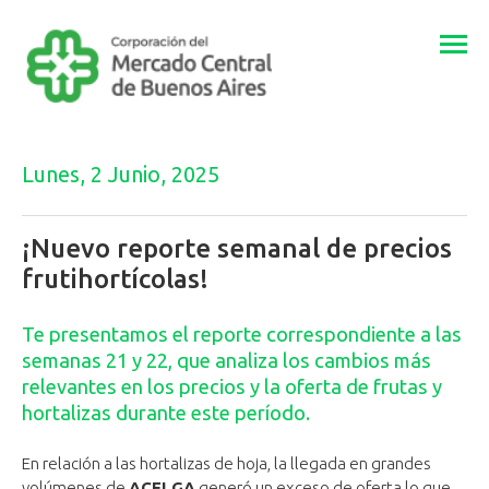
Togg
navi
Lunes, 2 Junio, 2025
¡Nuevo reporte semanal de precios
frutihortícolas!
Te presentamos el reporte correspondiente a las
semanas 21 y 22, que analiza los cambios más
relevantes en los precios y la oferta de frutas y
hortalizas durante este período.
En relación a las hortalizas de hoja, la llegada en grandes
volúmenes de
ACELGA
generó un exceso de oferta lo que