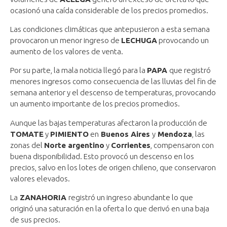
ocasionó una caída considerable de los precios promedios.
Las condiciones climáticas que antepusieron a esta semana
provocaron un menor ingreso de
LECHUGA
provocando un
aumento de los valores de venta.
Por su parte, la mala noticia llegó para la
PAPA
que registró
menores ingresos como consecuencia de las lluvias del fin de
semana anterior y el descenso de temperaturas, provocando
un aumento importante de los precios promedios.
Aunque las bajas temperaturas afectaron la producción de
TOMATE
y
PIMIENTO
en
Buenos Aires
y
Mendoza
, las
zonas del
Norte argentino
y
Corrientes
, compensaron con
buena disponibilidad. Esto provocó un descenso en los
precios, salvo en los lotes de origen chileno, que conservaron
valores elevados.
La
ZANAHORIA
registró un ingreso abundante lo que
originó una saturación en la oferta lo que derivó en una baja
de sus precios.