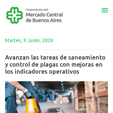
Togg
navi
Martes, 9 Junio, 2026
Avanzan las tareas de saneamiento
y control de plagas con mejoras en
los indicadores operativos