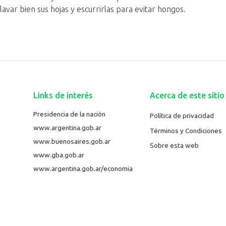
avar bien sus hojas y escurrirlas para evitar hongos.
Links de interés
Acerca de este sitio
Presidencia de la nación
Política de privacidad
www.argentina.gob.ar
Términos y Condiciones
www.buenosaires.gob.ar
Sobre esta web
www.gba.gob.ar
www.argentina.gob.ar/economia