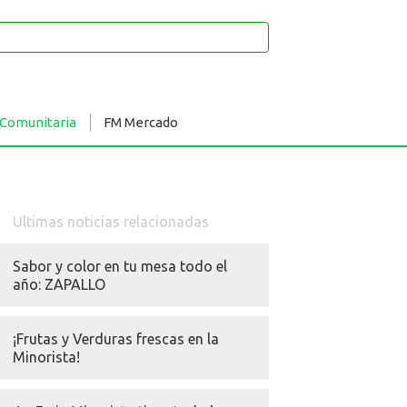
 Comunitaria
FM Mercado
Ultimas noticias relacionadas
Sabor y color en tu mesa todo el
año: ZAPALLO
¡Frutas y Verduras frescas en la
Minorista!