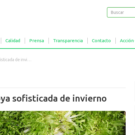
Buscar
Buscar
Calidad
Prensa
Transparencia
Contacto
Acción
cada de invierno
a sofisticada de invierno