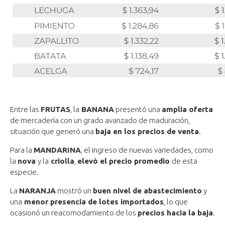
Entre las
FRUTAS
, la
BANANA
presentó una
amplia oferta
de mercadería con un grado avanzado de maduración,
situación que generó una
baja en los precios de venta
.
Para la
MANDARINA
, el ingreso de nuevas variedades, como
la
nova
y la
criolla
,
elevó el precio promedio
de esta
especie.
La
NARANJA
mostró un
buen nivel de abastecimiento
y
una
menor presencia de lotes importados
, lo que
ocasionó un reacomodamiento de los
precios hacia la baja
.