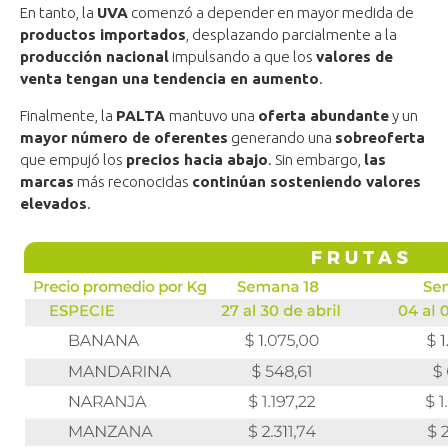
En tanto, la
UVA
comenzó a depender en mayor medida de
productos importados
, desplazando parcialmente a la
producción nacional
impulsando a que los
valores de
venta tengan una tendencia en aumento
.
Finalmente, la
PALTA
mantuvo una
oferta abundante
y un
mayor número de oferentes
generando una
sobreoferta
que empujó los
precios hacia abajo
. Sin embargo,
las
marcas
más reconocidas
continúan sosteniendo valores
elevados
.