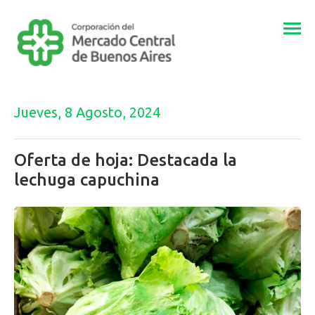
Togg
navi
Jueves, 8 Agosto, 2024
Oferta de hoja: Destacada la
lechuga capuchina