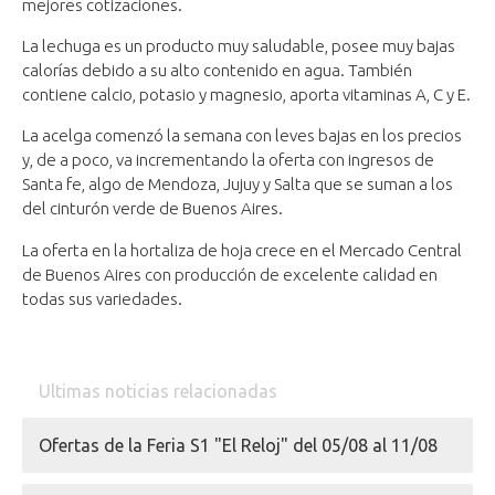
mejores cotizaciones.
La lechuga es un producto muy saludable, posee muy bajas
calorías debido a su alto contenido en agua. También
contiene calcio, potasio y magnesio, aporta vitaminas A, C y E.
La acelga comenzó la semana con leves bajas en los precios
y, de a poco, va incrementando la oferta con ingresos de
Santa fe, algo de Mendoza, Jujuy y Salta que se suman a los
del cinturón verde de Buenos Aires.
La oferta en la hortaliza de hoja crece en el Mercado Central
de Buenos Aires con producción de excelente calidad en
todas sus variedades.
Ultimas noticias relacionadas
Ofertas de la Feria S1 "El Reloj" del 05/08 al 11/08