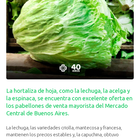
La hortaliza de hoja, como la lechuga, la acelga y
la espinaca, se encuentra con excelente oferta en
los pabellones de venta mayorista del Mercado
Central de Buenos Aires.
La lechuga, las variedades criolla, mantecosa y francesa,
mantienen los precios estables y, la capuchina, obtuvo