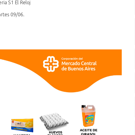
ria S1 El Reloj
rtes 09/06.