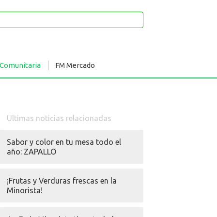
 Comunitaria
FM Mercado
Ultimas noticias relacionadas
Sabor y color en tu mesa todo el
año: ZAPALLO
¡Frutas y Verduras frescas en la
Minorista!