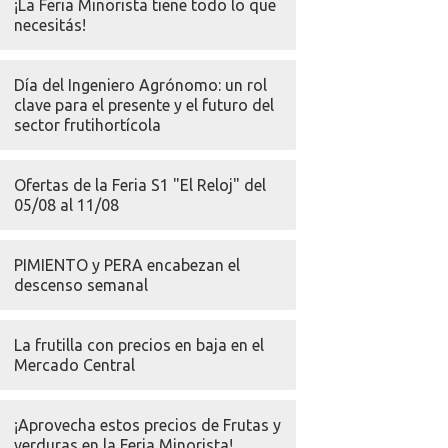
¡La Feria Minorista tiene todo lo que
necesitás!
Día del Ingeniero Agrónomo: un rol
clave para el presente y el futuro del
sector frutihortícola
Ofertas de la Feria S1 "El Reloj" del
05/08 al 11/08
PIMIENTO y PERA encabezan el
descenso semanal
La frutilla con precios en baja en el
Mercado Central
¡Aprovecha estos precios de Frutas y
verduras en la Feria Minorista!