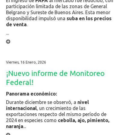
El ingreso de
PAPA
al mercado fue reducido, con
participación limitada de las zonas de General
Belgrano y Sureste de Buenos Aires. Esta menor
disponibilidad impulsó una
suba en los precios
de venta
.
...
Viernes, 16 Enero, 2026
¡Nuevo informe de Monitoreo
Federal!
Panorama económico:
Durante diciembre se observó, a
nivel
internacional
, un crecimiento de las
exportaciones respecto del mismo período de
2024 en especies como
cebolla, ajo, pimiento,
naranja
...