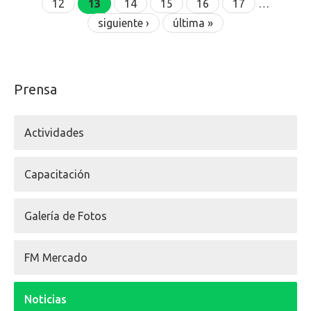
12
13
14
15
16
17
…
siguiente ›
última »
Prensa
Actividades
Capacitación
Galería de Fotos
FM Mercado
Noticias