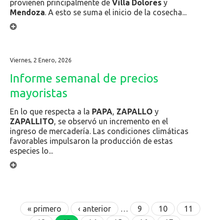
provienen principalmente de
Villa Dolores
y
Mendoza
. A esto se suma el inicio de la cosecha...
Viernes, 2 Enero, 2026
Informe semanal de precios
mayoristas
En lo que respecta a la
PAPA
,
ZAPALLO
y
ZAPALLITO
, se observó un incremento en el
ingreso de mercadería. Las condiciones climáticas
favorables impulsaron la producción de estas
especies lo...
Páginas
« primero
‹ anterior
…
9
10
11