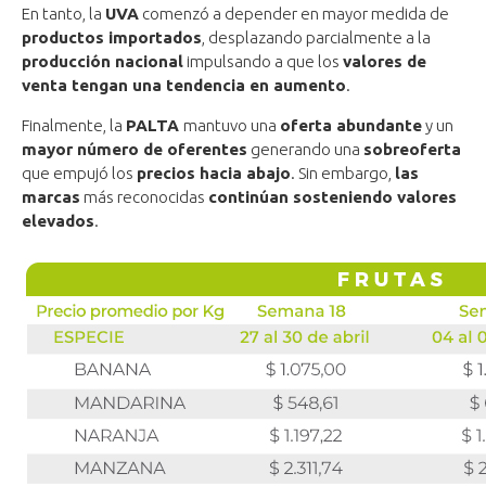
En tanto, la
UVA
comenzó a depender en mayor medida de
productos importados
, desplazando parcialmente a la
producción nacional
impulsando a que los
valores de
venta tengan una tendencia en aumento
.
Finalmente, la
PALTA
mantuvo una
oferta abundante
y un
mayor número de oferentes
generando una
sobreoferta
que empujó los
precios hacia abajo
. Sin embargo,
las
marcas
más reconocidas
continúan sosteniendo valores
elevados
.