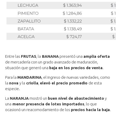
Entre las
FRUTAS
, la
BANANA
presentó una
amplia oferta
de mercadería con un grado avanzado de maduración,
situación que generó una
baja en los precios de venta
.
Para la
MANDARINA
, el ingreso de nuevas variedades, como
la
nova
y la
criolla
,
elevó el precio promedio
de esta
especie.
La
NARANJA
mostró un
buen nivel de abastecimiento
y
una
menor presencia de lotes importados
, lo que
ocasionó un reacomodamiento de los
precios hacia la baja
.