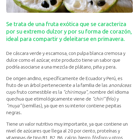
Se trata de una fruta exótica que se caracteriza
por su extremo dulzor y por su forma de corazón,
ideal para compartir y deleitarse en primavera.
De cáscara verde y escamosa, con pulpa blanca cremosa y
dulce como el azúcar, este producto tiene un sabor que
podría asociarse a una mezcla de plátano, piña y pera.
De origen andino, específicamente de Ecuador y Perú, es
fruto de un árbol perteneciente a la familia de las
anonáceas
cuyo fruto comestible es la
“chirimoya”,
nombre del idioma
quechua que etimológicamente viene de
“chiri”
(frío) y
“muya”
(semillas), ya que en su interior contiene pepitas
negras.
Tiene un valor nutritivo muy importante, ya que contiene un
nivel de azúcares que llega al 20 por ciento, proteínas y
vitaminas de tipo B1, B2, B6, calcio, hierro, fósforo y otros