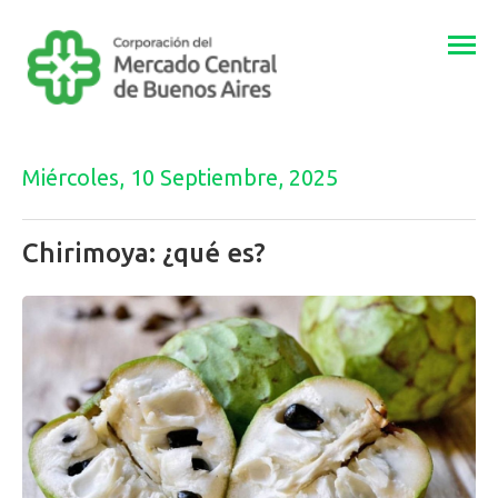
Togg
navi
Miércoles, 10 Septiembre, 2025
Chirimoya: ¿qué es?