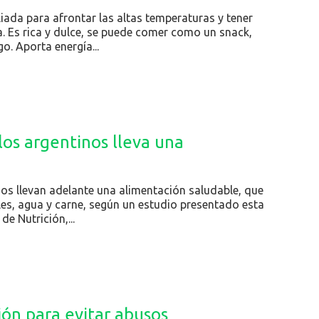
liada para afrontar las altas temperaturas y tener
. Es rica y dulce, se puede comer como un snack,
o. Aporta energía...
los argentinos lleva una
os llevan adelante una alimentación saludable, que
ales, agua y carne, según un estudio presentado esta
e Nutrición,...
ión para evitar abusos