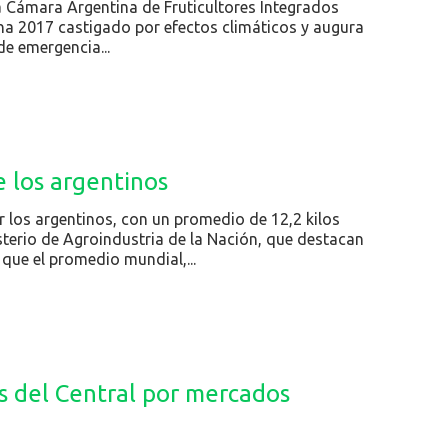
a Cámara Argentina de Fruticultores Integrados
cha 2017 castigado por efectos climáticos y augura
de emergencia...
e los argentinos
 los argentinos, con un promedio de 12,2 kilos
sterio de Agroindustria de la Nación, que destacan
que el promedio mundial,...
es del Central por mercados