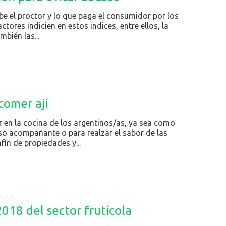
ibe el proctor y lo que paga el consumidor por los
tores indicien en estos indices, entre ellos, la
bién las...
comer ají
ar en la cocina de los argentinos/as, ya sea como
oso acompañante o para realzar el sabor de las
ín de propiedades y...
018 del sector frutícola