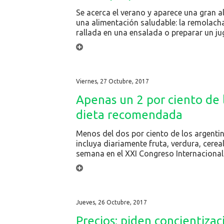
Se acerca el verano y aparece una gran a
una alimentación saludable: la remolacha
rallada en una ensalada o preparar un jug
Viernes, 27 Octubre, 2017
Apenas un 2 por ciento de 
dieta recomendada
Menos del dos por ciento de los argentin
incluya diariamente fruta, verdura, cere
semana en el XXI Congreso Internacional d
Jueves, 26 Octubre, 2017
Precios: piden concientizac