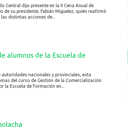
o Central dijo presente en la II Cena Anual de
s de su presidente, Fabián Miguelez, quién reafirmó
s distintas acciones de...
de alumnos de la Escuela de
 autoridades nacionales y provinciales, esta
mas del curso de Gestión de la Comercialización
r la Escuela de Formación en...
molacha