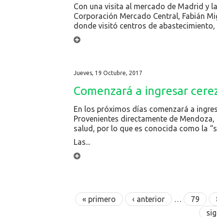
Con una visita al mercado de Madrid y la
Corporación Mercado Central, Fabián Mig
donde visitó centros de abastecimiento, 
Jueves, 19 Octubre, 2017
Comenzará a ingresar cere
En los próximos días comenzará a ingres
Provenientes directamente de Mendoza, s
salud, por lo que es conocida como la “s
Las...
Páginas
« primero
‹ anterior
…
79
sig