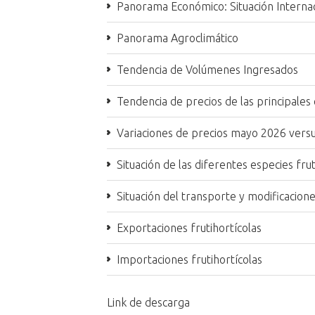
Panorama Económico: Situación Internac
Panorama Agroclimático
Tendencia de Volúmenes Ingresados
Tendencia de precios de las principales 
Variaciones de precios mayo 2026 ver
Situación de las diferentes especies frut
Situación del transporte y modificacione
Exportaciones frutihortícolas
Importaciones frutihortícolas
Link de descarga