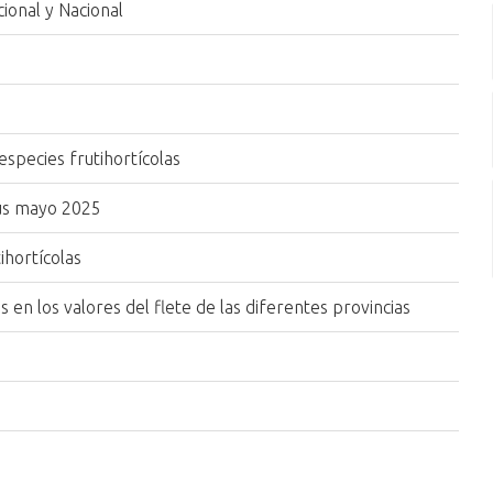
ional y Nacional
especies frutihortícolas
sus mayo 2025
ihortícolas
s en los valores del flete de las diferentes provincias