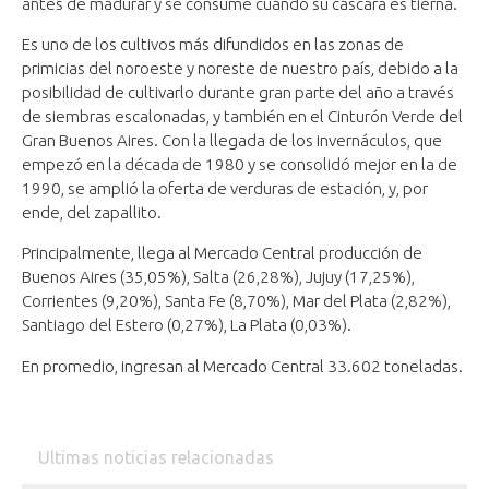
antes de madurar y se consume cuando su cáscara es tierna.
Es uno de los cultivos más difundidos en las zonas de
primicias del noroeste y noreste de nuestro país, debido a la
posibilidad de cultivarlo durante gran parte del año a través
de siembras escalonadas, y también en el Cinturón Verde del
Gran Buenos Aires. Con la llegada de los invernáculos, que
empezó en la década de 1980 y se consolidó mejor en la de
1990, se amplió la oferta de verduras de estación, y, por
ende, del zapallito.
Principalmente, llega al Mercado Central producción de
Buenos Aires (35,05%), Salta (26,28%), Jujuy (17,25%),
Corrientes (9,20%), Santa Fe (8,70%), Mar del Plata (2,82%),
Santiago del Estero (0,27%), La Plata (0,03%).
En promedio, ingresan al Mercado Central 33.602 toneladas.
Ultimas noticias relacionadas