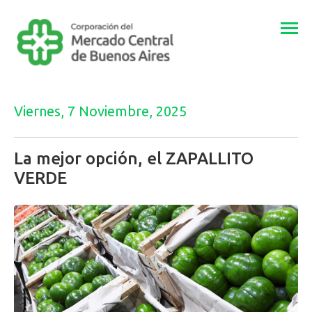
Togg
navi
Viernes, 7 Noviembre, 2025
La mejor opción, el ZAPALLITO
VERDE