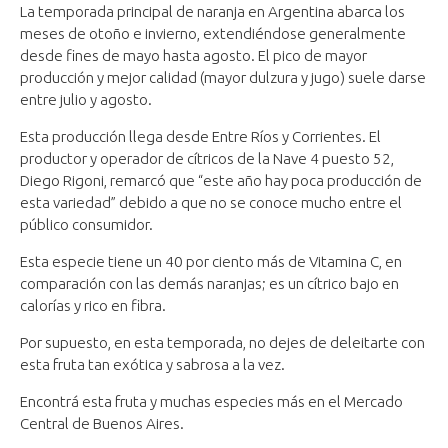
La temporada principal de naranja en Argentina abarca los
meses de otoño e invierno, extendiéndose generalmente
desde fines de mayo hasta agosto. El pico de mayor
producción y mejor calidad (mayor dulzura y jugo) suele darse
entre julio y agosto.
Esta producción llega desde Entre Ríos y Corrientes. El
productor y operador de cítricos de la Nave 4 puesto 52,
Diego Rigoni, remarcó que “este año hay poca producción de
esta variedad” debido a que no se conoce mucho entre el
público consumidor.
Esta especie tiene un 40 por ciento más de Vitamina C, en
comparación con las demás naranjas; es un cítrico bajo en
calorías y rico en fibra.
Por supuesto, en esta temporada, no dejes de deleitarte con
esta fruta tan exótica y sabrosa a la vez.
Encontrá esta fruta y muchas especies más en el Mercado
Central de Buenos Aires.